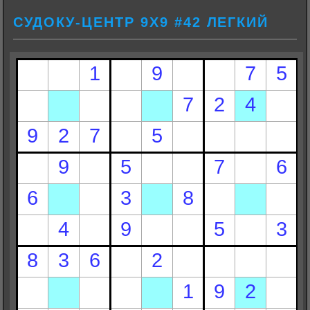
СУДОКУ-ЦЕНТР 9Х9 #42 ЛЕГКИЙ