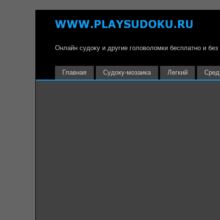
Онлайн судоку и другие головоломки бесплатно и без
Главная
Судоку-мозаика
Легкий
Сред