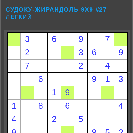
СУДОКУ-ЖИРАНДОЛЬ 9Х9 #27
ЛЕГКИЙ