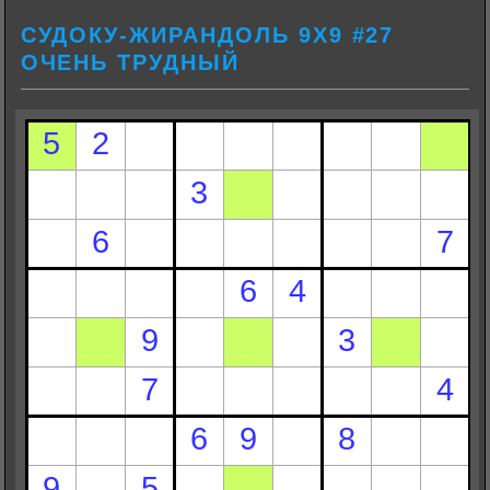
СУДОКУ-ЖИРАНДОЛЬ 9Х9 #27
ОЧЕНЬ ТРУДНЫЙ