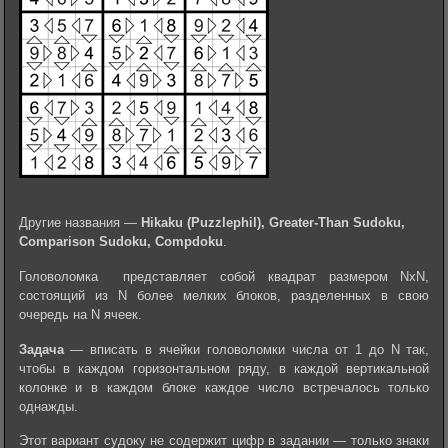
Другие названия —
Hikaku (Puzzlephil), Greater-Than Sudoku,
Comparison Sudoku, Compdoku
.
Головоломка представляет собой квадрат размером NхN,
состоящий из N более мелких блоков, разделенных в свою
очередь на N ячеек.
Задача
— вписать в ячейки головоломки числа от 1 до N так,
чтобы в каждом горизонтальном ряду, в каждой вертикальной
колонке и в каждом блоке каждое число встречалось только
однажды.
Этот вариант судоку не содержит цифр в задании — только знаки