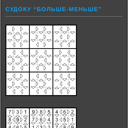
СУДОКУ “БОЛЬШЕ-МЕНЬШЕ”