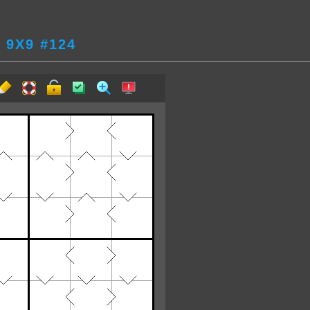
9Х9 #124