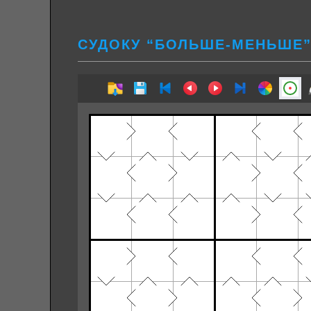
СУДОКУ “БОЛЬШЕ-МЕНЬШЕ” 