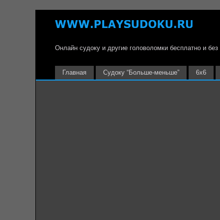
Онлайн судоку и другие головоломки бесплатно и без
Главная
Судоку “Больше-меньше”
6х6