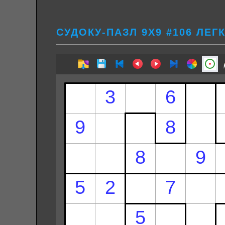
СУДОКУ-ПАЗЛ 9Х9 #106 ЛЕГ