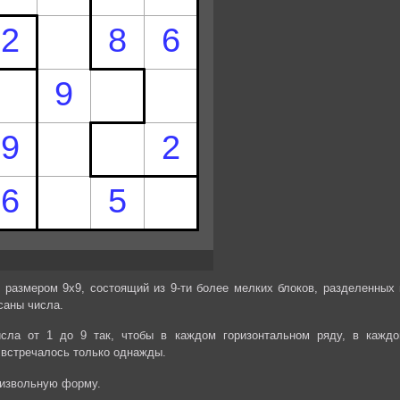
 размером 9х9, состоящий из 9-ти более мелких блоков, разделенных 
саны числа.
сла от 1 до 9 так, чтобы в каждом горизонтальном ряду, в каждо
 встречалось только однажды.
оизвольную форму.