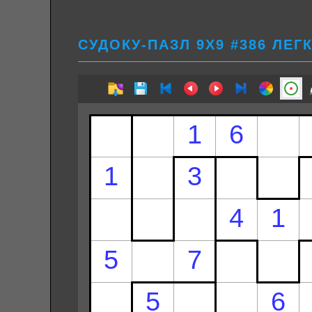
СУДОКУ-ПАЗЛ 9Х9 #386 ЛЕГ