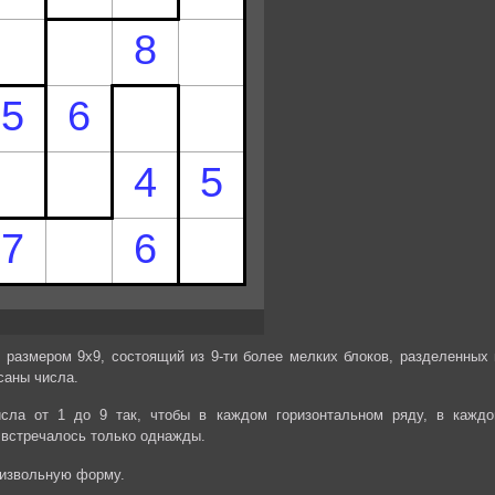
 размером 9х9, состоящий из 9-ти более мелких блоков, разделенных 
саны числа.
сла от 1 до 9 так, чтобы в каждом горизонтальном ряду, в каждо
 встречалось только однажды.
оизвольную форму.