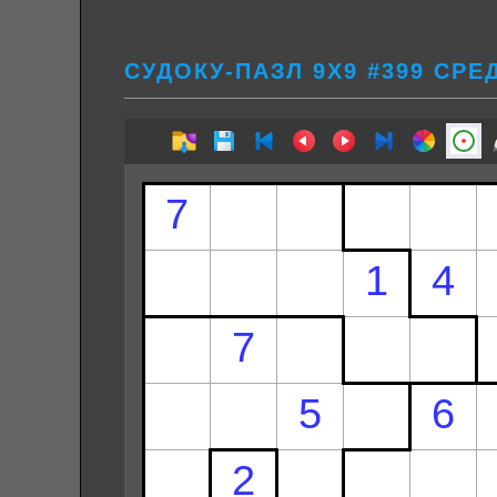
СУДОКУ-ПАЗЛ 9Х9 #399 СРЕ