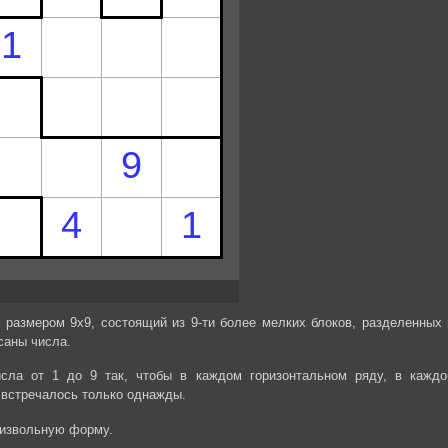
 размером 9х9, состоящий из 9-ти более мелких блоков, разделенных 
саны числа.
сла от 1 до 9 так, чтобы в каждом горизонтальном ряду, в каждо
 встречалось только однажды.
оизвольную форму.