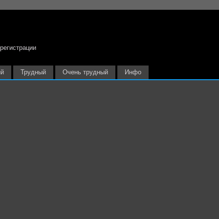
 регистрации
ий
Трудный
Очень трудный
Инфо