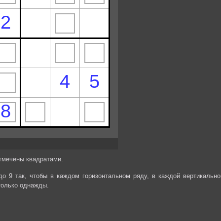
отмечены квадратами.
до 9 так, чтобы в каждом горизонтальном ряду, в каждой вертикально
только однажды.