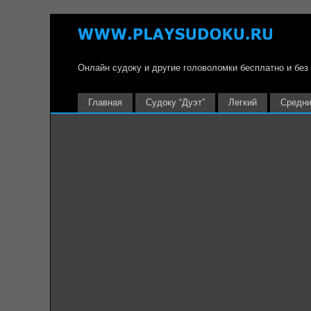
Онлайн судоку и другие головоломки бесплатно и без
Главная
Судоку “Дуэт”
Легкий
Средн