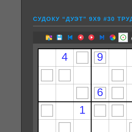
СУДОКУ “ДУЭТ” 9Х9 #30 ТР