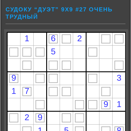
СУДОКУ “ДУЭТ” 9Х9 #27 ОЧЕНЬ
ТРУДНЫЙ