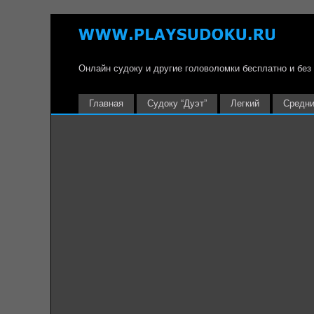
Онлайн судоку и другие головоломки бесплатно и без
Главная
Судоку “Дуэт”
Легкий
Средн