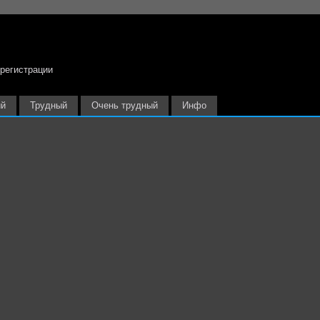
 регистрации
ий
Трудный
Очень трудный
Инфо