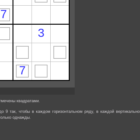
отмечены квадратами.
до 9 так, чтобы в каждом горизонтальном ряду, в каждой вертикально
только однажды.