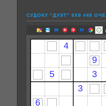
СУДОКУ “ДУЭТ” 9Х9 #48 ОЧ