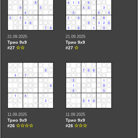
21.09.2025
21.09.2025
Трио 9х9
Трио 9х9
#27
#27
11.09.2025
11.09.2025
Трио 9х9
Трио 9х9
#26
#26