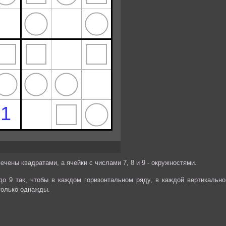
мечены квадратами, а ячейки с числами 7, 8 и 9 - окружностями.
до 9 так, чтобы в каждом горизонтальном ряду, в каждой вертикально
только однажды.