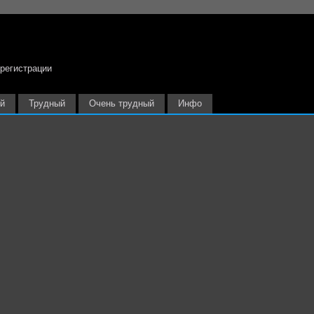
 регистрации
й
Трудный
Очень трудный
Инфо