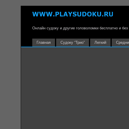
Онлайн судоку и другие головоломки бесплатно и без
Главная
Судоку “Трио”
Легкий
Средни