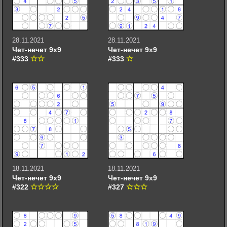
28.11.2021
28.11.2021
Чет-нечет 9х9
Чет-нечет 9х9
#333
#333
18.11.2021
18.11.2021
Чет-нечет 9х9
Чет-нечет 9х9
#322
#327