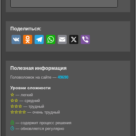
Поделиться:
V
O
T
W
E
X
V
K
d
e
h
m
i
n
l
a
a
b
o
e
t
i
e
Полезная информация
k
g
s
l
r
Головоломок на сайте —
49690
l
r
A
Уровни сложности
a
a
p
— легкий
— средний
s
m
p
— трудный
s
— очень трудный
n
— содержит процесс решения
— обновляется регулярно
i