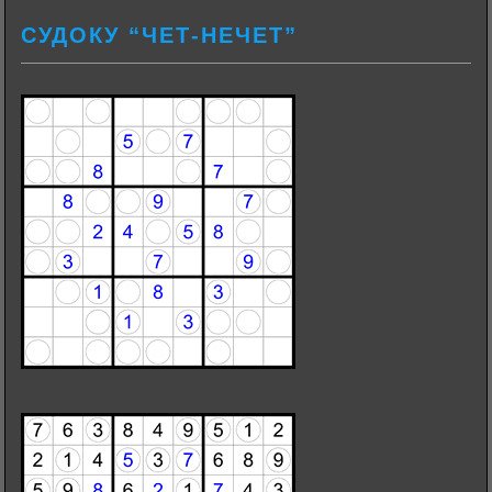
СУДОКУ “ЧЕТ-НЕЧЕТ”