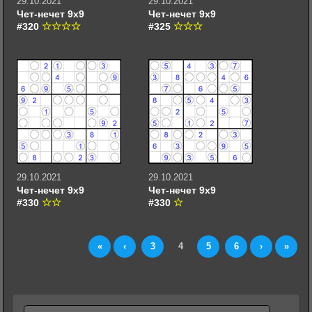
29.10.2021
29.10.2021
Чет-нечет 9х9
Чет-нечет 9х9
#320
#325
29.10.2021
29.10.2021
Чет-нечет 9х9
Чет-нечет 9х9
#330
#330
«
‹
3
4
5
6
›
»