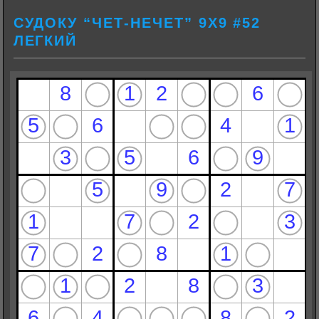
СУДОКУ “ЧЕТ-НЕЧЕТ” 9Х9 #52
ЛЕГКИЙ