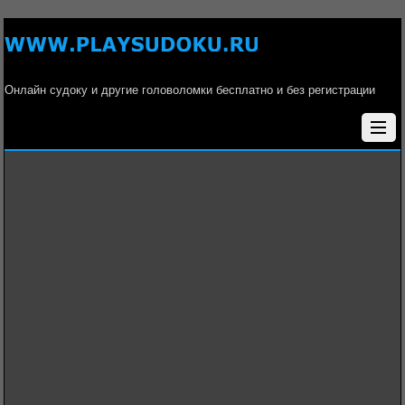
Онлайн судоку и другие головоломки бесплатно и без регистрации