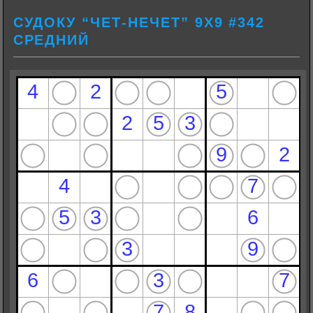
СУДОКУ “ЧЕТ-НЕЧЕТ” 9Х9 #342
СРЕДНИЙ