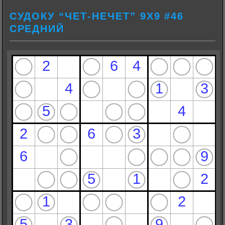
СУДОКУ “ЧЕТ-НЕЧЕТ” 9Х9 #46
СРЕДНИЙ