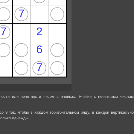
ности или нечетности чисел в ячейках. Ячейки с нечетными числам
до 9 так, чтобы в каждом горизонтальном ряду, в каждой вертикально
только однажды.