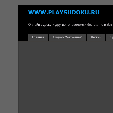
Онлайн судоку и другие головоломки бесплатно и без
Главная
Судоку “Чет-нечет”
Легкий
С