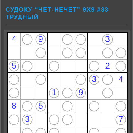
СУДОКУ “ЧЕТ-НЕЧЕТ” 9Х9 #33
ТРУДНЫЙ