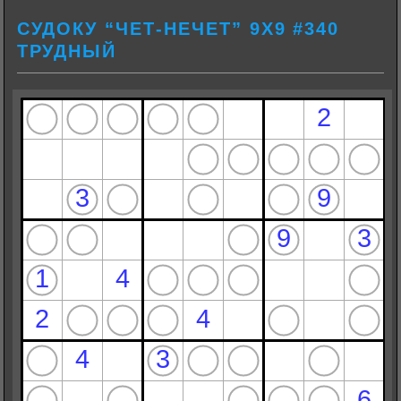
СУДОКУ “ЧЕТ-НЕЧЕТ” 9Х9 #340
ТРУДНЫЙ