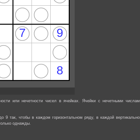
ности или нечетности чисел в ячейках. Ячейки с нечетными числам
до 9 так, чтобы в каждом горизонтальном ряду, в каждой вертикально
только однажды.