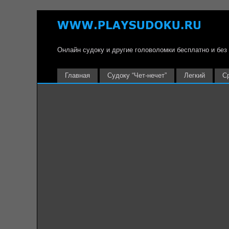
Онлайн судоку и другие головоломки бесплатно и без
Главная
Судоку “Чет-нечет”
Легкий
С