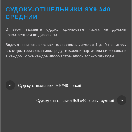
СУДОКУ-ОТШЕЛЬНИКИ 9Х9 #40
СРЕДНИЙ
В этом варианте судоку одинаковые числа не должны
соприкасаться по диагонали.
Задача
- вписать в ячейки головоломки числа от 1 до 9 так, чтобы
в каждом горизонтальном ряду, в каждой вертикальной колонке и
в каждом блоке каждое число встречалось только однажды.
«
Судоку-отшельники 9х9 #40 легкий
»
Судоку-отшельники 9х9 #40 очень трудный