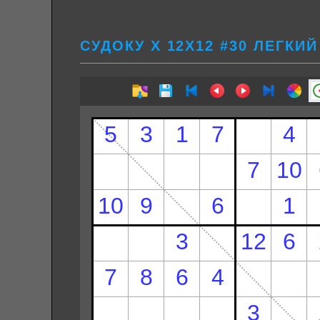
СУДОКУ Х 12Х12 #30 ЛЕГКИЙ