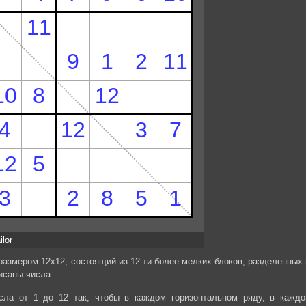
ilor
размером 12х12, состоящий из 12-ти более мелких блоков, разделенных 
исаны числа.
сла от 1 до 12 так, чтобы в каждом горизонтальном ряду, в каждо