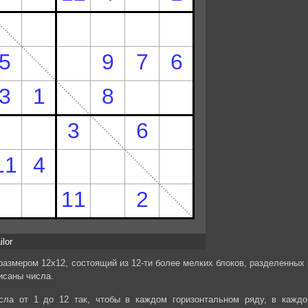
ilor
размером 12х12, состоящий из 12-ти более мелких блоков, разделенных 
исаны числа.
сла от 1 до 12 так, чтобы в каждом горизонтальном ряду, в каждо