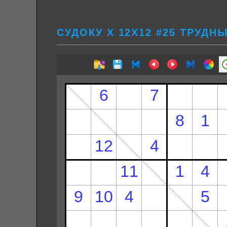
СУДОКУ Х 12Х12 #25 ТРУДН