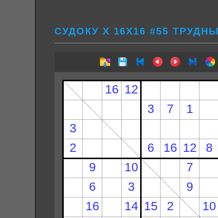
СУДОКУ Х 16Х16 #55 ТРУДН