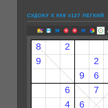
СУДОКУ Х 9Х9 #127 ЛЕГКИЙ