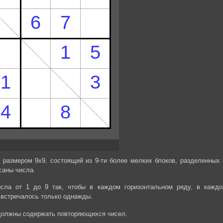
 размером 9х9, состоящий из 9-ти более мелких блоков, разделенных 
саны числа.
сла от 1 до 9 так, чтобы в каждом горизонтальном ряду, в каждо
 встречалось только однажды.
 должны содержать повторяющихся чисел.