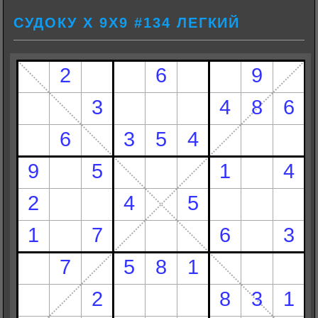
СУДОКУ Х 9Х9 #134 ЛЕГКИЙ