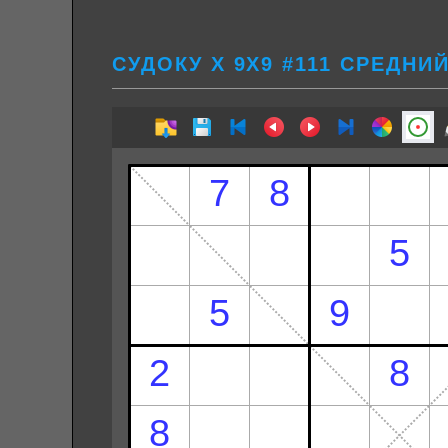
СУДОКУ Х 9Х9 #111 СРЕДНИ