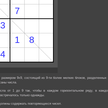
 размером 9х9, состоящий из 9-ти более мелких блоков, разделенных 
саны числа.
сла от 1 до 9 так, чтобы в каждом горизонтальном ряду, в каждо
 встречалось только однажды.
 должны содержать повторяющихся чисел.