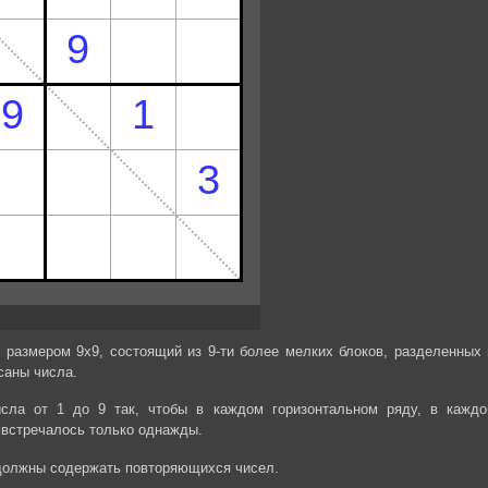
 размером 9х9, состоящий из 9-ти более мелких блоков, разделенных 
саны числа.
сла от 1 до 9 так, чтобы в каждом горизонтальном ряду, в каждо
 встречалось только однажды.
 должны содержать повторяющихся чисел.