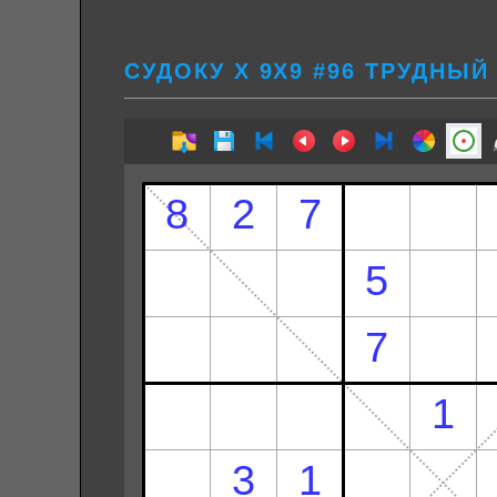
СУДОКУ Х 9Х9 #96 ТРУДНЫЙ