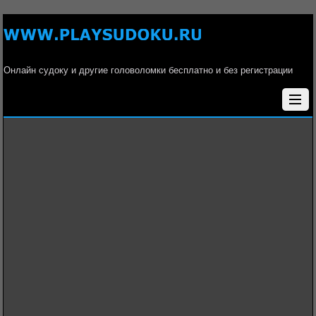
Онлайн судоку и другие головоломки бесплатно и без регистрации