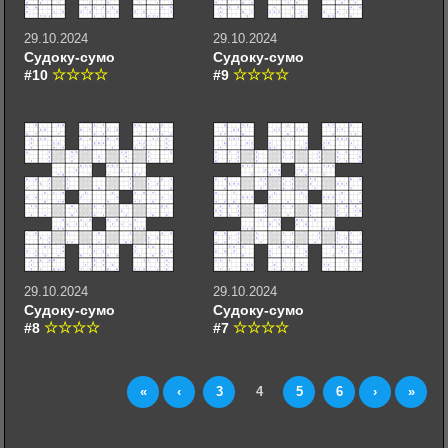
29.10.2024
29.10.2024
Судоку-сумо
Судоку-сумо
#10
#9
29.10.2024
29.10.2024
Судоку-сумо
Судоку-сумо
#8
#7
«
‹
3
4
5
6
›
»