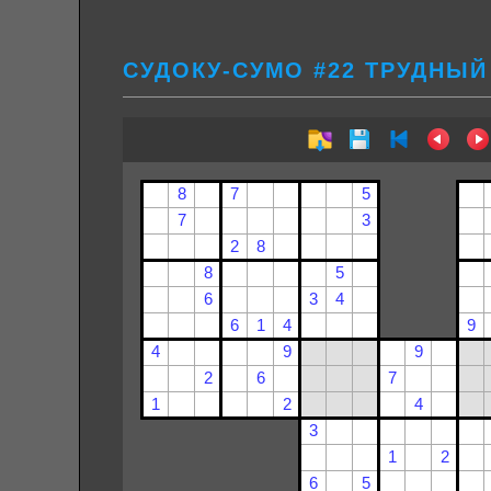
СУДОКУ-СУМО #22 ТРУДНЫЙ