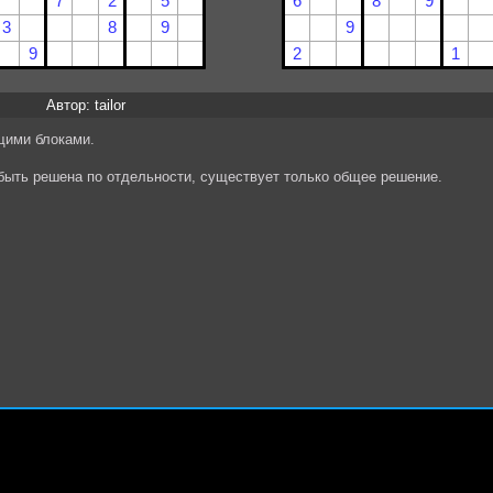
Автор: tailor
щими блоками.
 быть решена по отдельности, существует только общее решение.