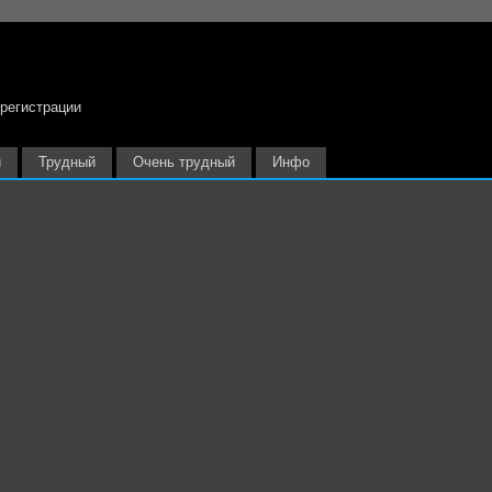
 регистрации
й
Трудный
Очень трудный
Инфо