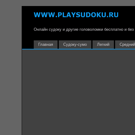
Онлайн судоку и другие головоломки бесплатно и без
Главная
Судоку-сумо
Легкий
Средни