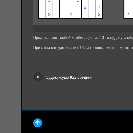
Представляет собой комбинацию из 13-ти судоку с об
При этом каждая из этих 13-ти головоломок не может
«
Судоку-сумо #22 средний