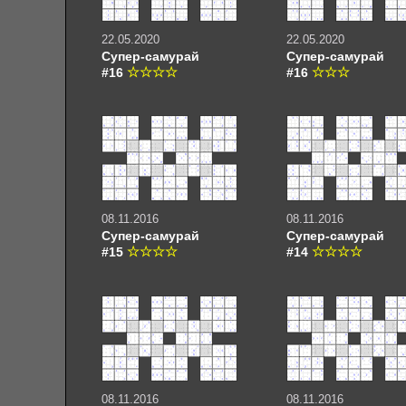
22.05.2020
22.05.2020
Супер-самурай
Супер-самурай
#16
#16
08.11.2016
08.11.2016
Супер-самурай
Супер-самурай
#15
#14
08.11.2016
08.11.2016