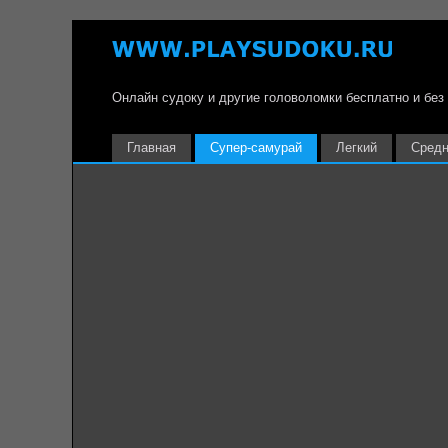
Онлайн судоку и другие головоломки бесплатно и без
Главная
Супер-самурай
Легкий
Сред