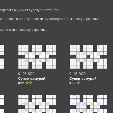
пересекающимися судоку вместо 5-ти.
быть решена по отдельности, существует только общее решение.
ами в меню наверху страницы.
01.06.2020
01.06.2020
Супер-самурай
Супер-самурай
#22
#22