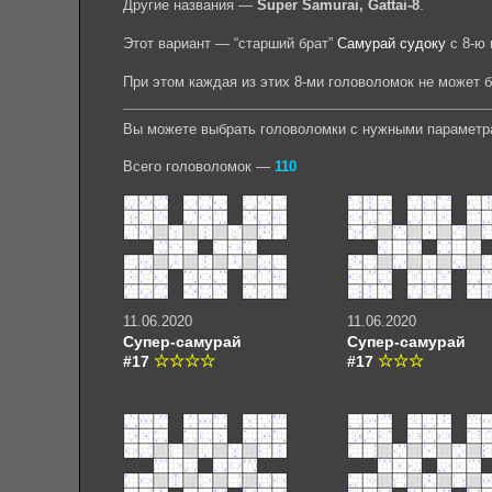
Другие названия —
Super Samurai, Gattai-8
.
Этот вариант — “старший брат”
Самурай судоку
с 8-ю 
При этом каждая из этих 8-ми головоломок не может 
Вы можете выбрать головоломки с нужными параметр
Всего головоломок —
110
11.06.2020
11.06.2020
Супер-самурай
Супер-самурай
#17
#17