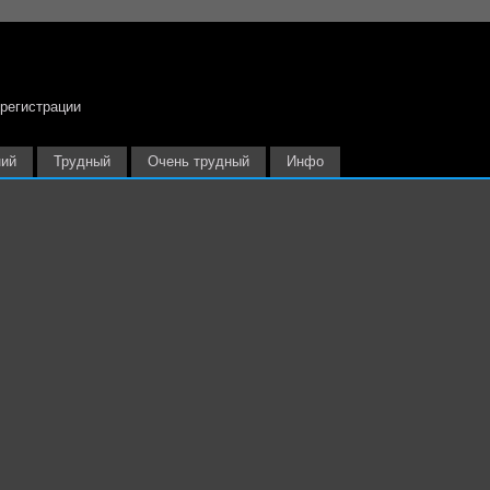
 регистрации
ний
Трудный
Очень трудный
Инфо