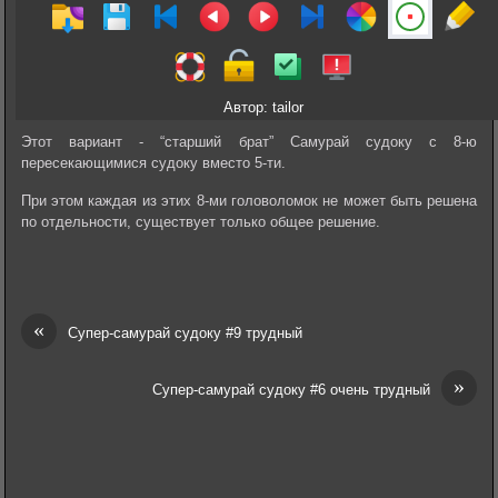
Автор: tailor
Этот вариант - “старший брат” Самурай судоку с 8-ю
пересекающимися судоку вместо 5-ти.
При этом каждая из этих 8-ми головоломок не может быть решена
по отдельности, существует только общее решение.
«
Супер-самурай судоку #9 трудный
»
Супер-самурай судоку #6 очень трудный