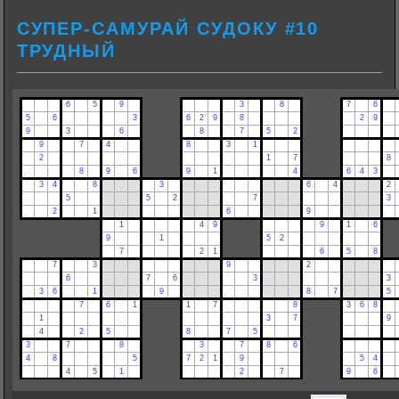
СУПЕР-САМУРАЙ СУДОКУ #10
ТРУДНЫЙ