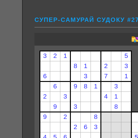
СУПЕР-САМУРАЙ СУДОКУ #2