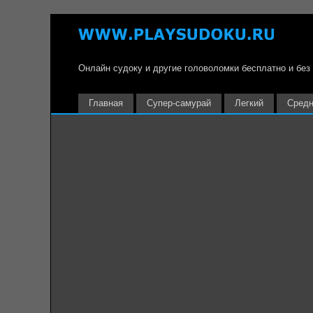
Онлайн судоку и другие головоломки бесплатно и без
Главная
Супер-самурай
Легкий
Сред