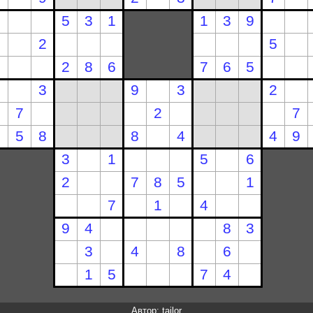
Автор: tailor