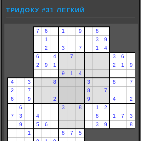
ТРИДОКУ #31 ЛЕГКИЙ