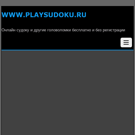
Онлайн судоку и другие головоломки бесплатно и без регистрации