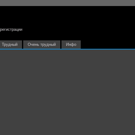
 регистрации
Трудный
Очень трудный
Инфо