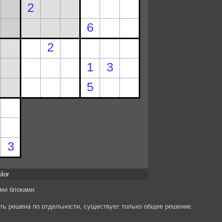
ilor
ми блоками.
ыть решена по отдельности, существует только общее решение.