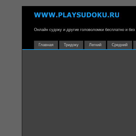
Онлайн судоку и другие головоломки бесплатно и без
Главная
Тридоку
Легкий
Средний