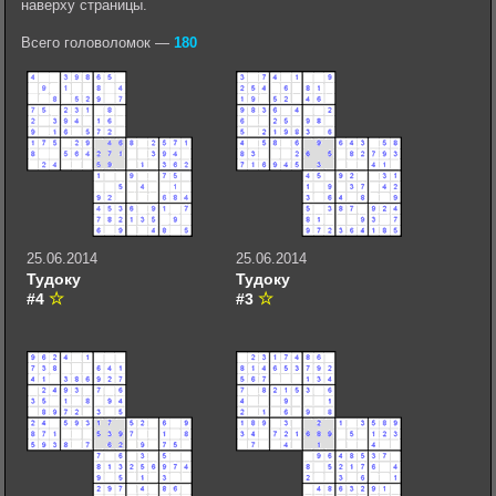
наверху страницы.
Всего головоломок —
180
25.06.2014
25.06.2014
Тудоку
Тудоку
#4
#3