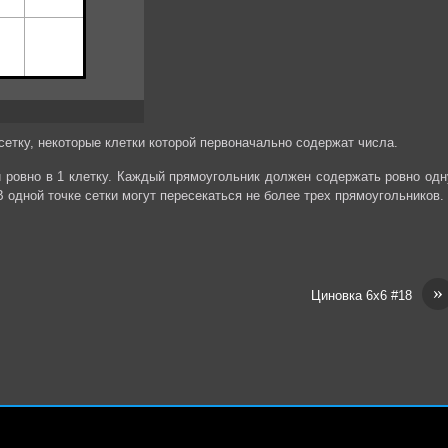
етку, некоторые клетки которой первоначально содержат числа.
й ровно в 1 клетку. Каждый прямоугольник должен содержать ровно одн
 одной точке сетки могут пересекаться не более трех прямоугольников.
»
Циновка 6х6 #18