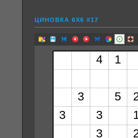
ЦИНОВКА 6Х6 #17