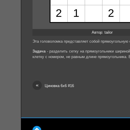
Автор: tailor
Эта головоломка представляет собой прямоугольную с
Задача
- разделить сетку на прямоугольники ширино
клетку с номером, не равным длине прямоугольника. В
«
Циновка 6х6 #16