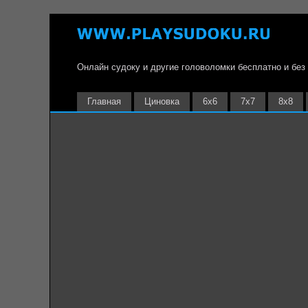
Онлайн судоку и другие головоломки бесплатно и без
Главная
Циновка
6х6
7х7
8х8