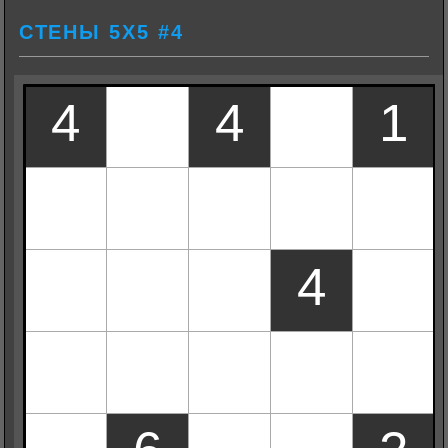
СТЕНЫ 5Х5 #4