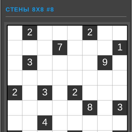
СТЕНЫ 8Х8 #8