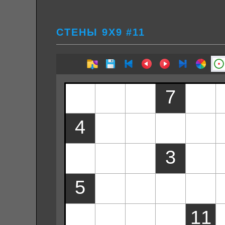
СТЕНЫ 9Х9 #11