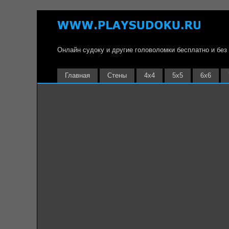
Онлайн судоку и другие головоломки бесплатно и без
Главная
Стены
4х4
5х5
6х6