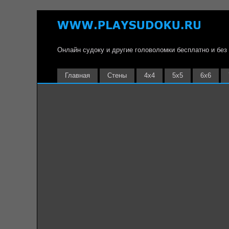
Онлайн судоку и другие головоломки бесплатно и без
Главная
Стены
4х4
5х5
6х6