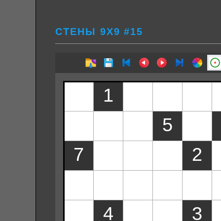
СТЕНЫ 9Х9 #15