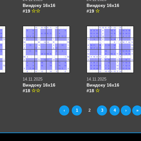
Виндоку 16х16
Виндоку 16х16
#19
#19
14.11.2025
14.11.2025
Виндоку 16х16
Виндоку 16х16
#18
#18
‹
1
2
3
4
›
»