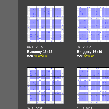
04.12.2025
04.12.2025
Виндоку 16х16
Виндоку 16х16
#20
#20
24.11.2025
24.11.2025