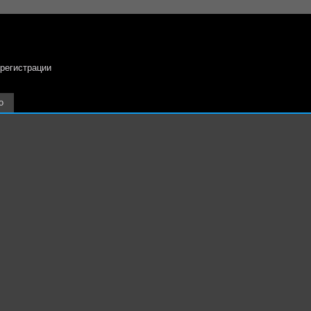
 регистрации
о