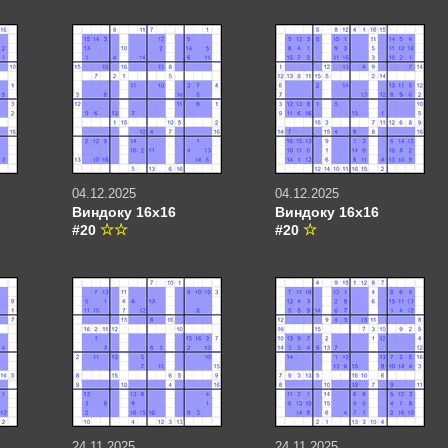
04.12.2025
04.12.2025
Виндоку 16х16
Виндоку 16х16
#20
#20
24.11.2025
24.11.2025