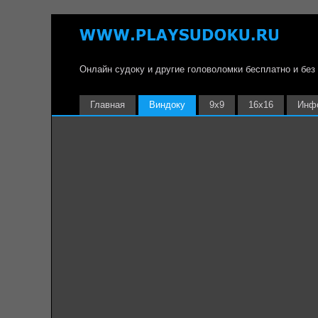
Онлайн судоку и другие головоломки бесплатно и без
Главная
Виндоку
9х9
16х16
Инф