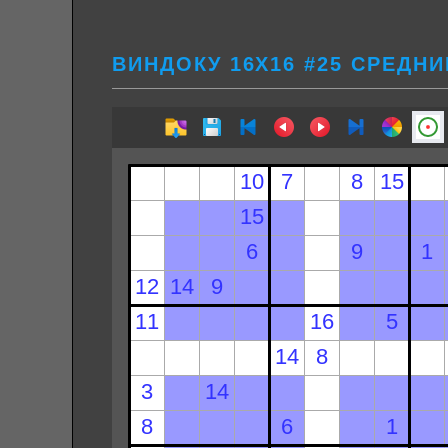
ВИНДОКУ 16Х16 #25 СРЕДНИ