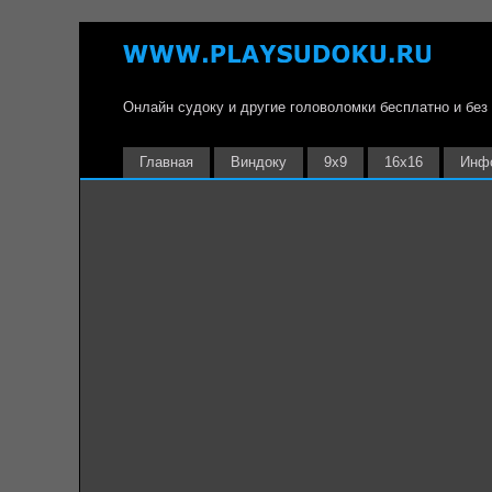
Онлайн судоку и другие головоломки бесплатно и без
Главная
Виндоку
9х9
16х16
Инф