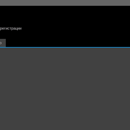
 регистрации
о