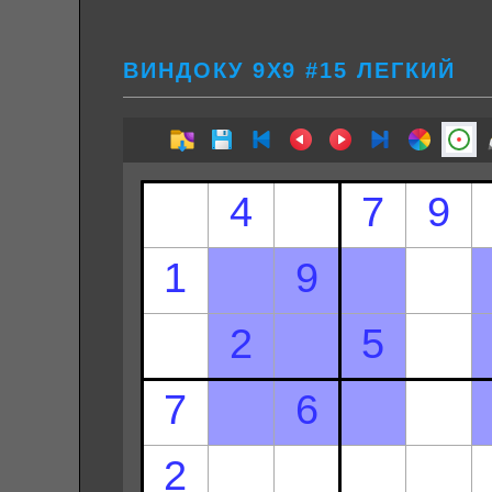
ВИНДОКУ 9Х9 #15 ЛЕГКИЙ