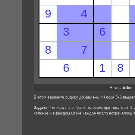
Автор: tailor
В этом варианте судоку добавлены 4 блока 3х3 (выдел
Задача
- вписать в ячейки головоломки числа от 1 
колонке и в каждом блоке каждое число встречалось 