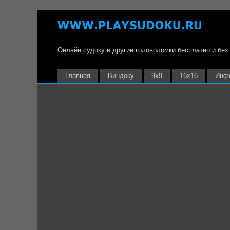
Онлайн судоку и другие головоломки бесплатно и без
Главная
Виндоку
9х9
16х16
Инф