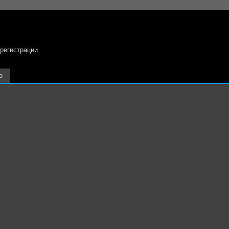
 регистрации
о