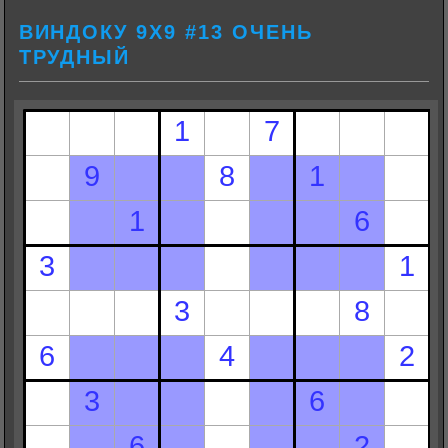
ВИНДОКУ 9Х9 #13 ОЧЕНЬ
ТРУДНЫЙ