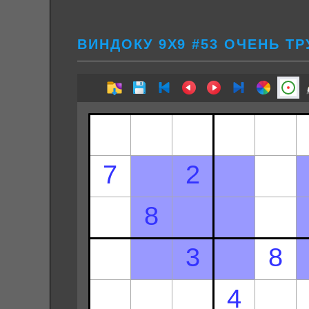
ВИНДОКУ 9Х9 #53 ОЧЕНЬ Т