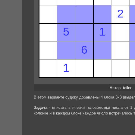
Автор: tailor
В этом варианте судоку добавлены 4 блока 3х3 (выдел
Задача
- вписать в ячейки головоломки числа от 1 
колонке и в каждом блоке каждое число встречалось 