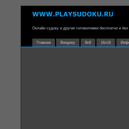
Онлайн судоку и другие головоломки бесплатно и без
Главная
Виндоку
9х9
16х16
Инф