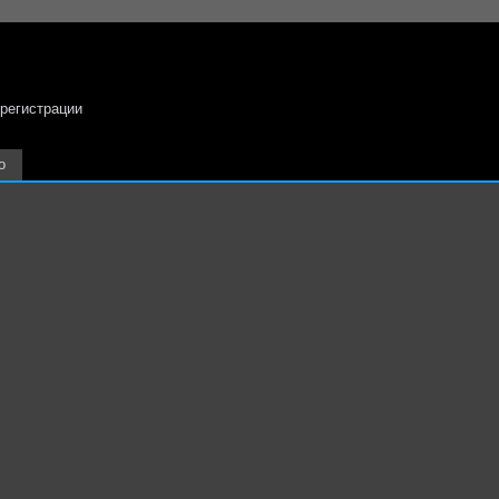
 регистрации
о